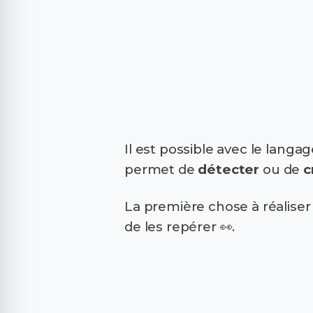
Il est possible avec le lan
permet de
détecter
ou de
c
La première chose à réaliser 
de les repérer 👀.