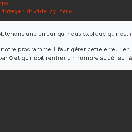
pe

 integer divide by zero
tenons une erreur qui nous explique qu'il est im
tre programme, il faut gérer cette erreur en exp
 par 0 et qu'il doit rentrer un nombre supérieur à