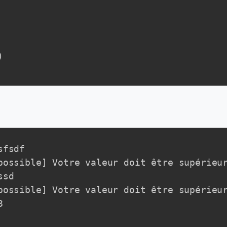
)
fsdf

possible] Votre valeur doit être supérieur
sd

possible] Votre valeur doit être supérieur

