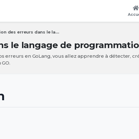
Accue
on des erreurs dans le la...
ans le langage de programmati
 erreurs en GoLang, vous allez apprendre à détecter, cré
 GO.
n