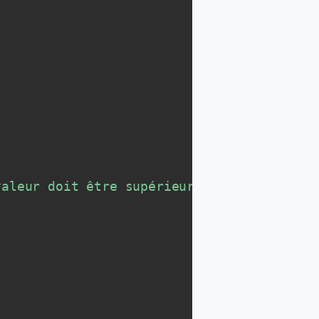
valeur doit être supérieur ou égal à 0"
)