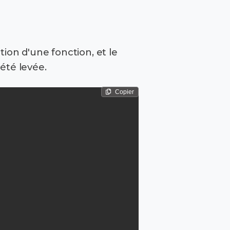
ion d'une fonction, et le
été levée.
Copier