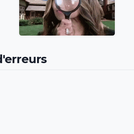
'erreurs