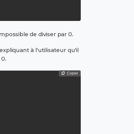
possible de diviser par 0.
liquant à l'utilisateur qu'il
 0.
Copier