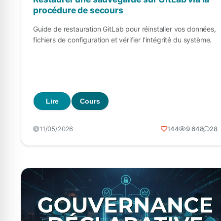
procédure de secours
Guide de restauration GitLab pour réinstaller vos données,
fichiers de configuration et vérifier l'intégrité du système.
Lire
Cours
11/05/2026
144
9 648
28