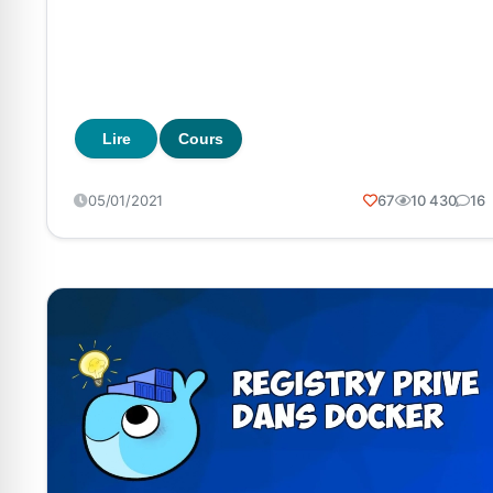
Lire
Cours
05/01/2021
67
10 430
16