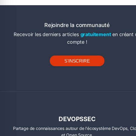
Rejoindre la communauté
Recevoir les derniers articles
gratuitement
en créant 
compte !
S'INSCRIRE
DEVOPSSEC
Partage de connaissances autour de l'écosystème DevOps, Cl
et Open Source.