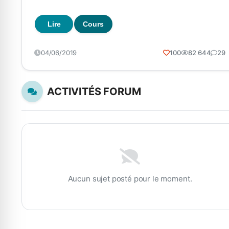
Lire
Cours
04/06/2019
100
82 644
29
ACTIVITÉS FORUM
Aucun sujet posté pour le moment.