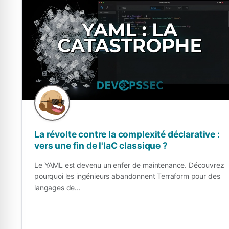
La révolte contre la complexité déclarative :
vers une fin de l'IaC classique ?
Le YAML est devenu un enfer de maintenance. Découvrez
pourquoi les ingénieurs abandonnent Terraform pour des
langages de...