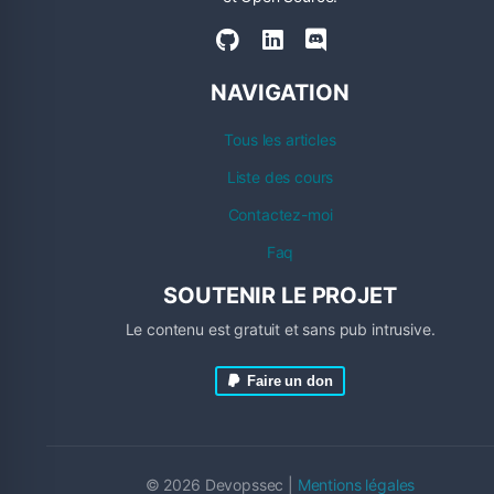
NAVIGATION
Tous les articles
Liste des cours
Contactez-moi
Faq
SOUTENIR LE PROJET
Le contenu est gratuit et sans pub intrusive.
Faire un don
© 2026 Devopssec |
Mentions légales