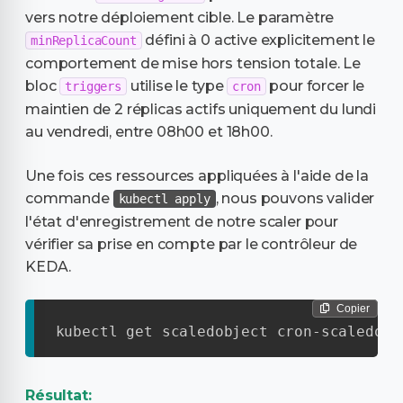
vers notre déploiement cible. Le paramètre
défini à 0 active explicitement le
minReplicaCount
comportement de mise hors tension totale. Le
bloc
utilise le type
pour forcer le
triggers
cron
maintien de 2 réplicas actifs uniquement du lundi
au vendredi, entre 08h00 et 18h00.
Une fois ces ressources appliquées à l'aide de la
commande
, nous pouvons valider
kubectl apply
l'état d'enregistrement de notre scaler pour
vérifier sa prise en compte par le contrôleur de
KEDA.
Copier
kubectl get scaledobject cron
-
scaledobj
Résultat: