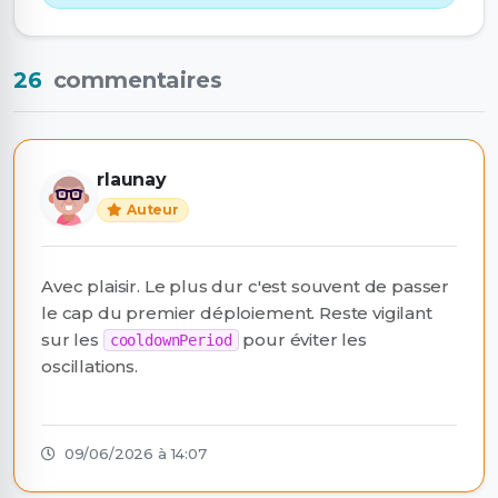
26
commentaires
rlaunay
Auteur
Avec plaisir. Le plus dur c'est souvent de passer
le cap du premier déploiement. Reste vigilant
sur les
pour éviter les
cooldownPeriod
oscillations.
09/06/2026 à 14:07