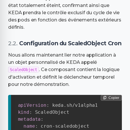
état totalement éteint, confirmant ainsi que
KEDA prendra le contrôle exclusif du cycle de vie
des pods en fonction des événements extérieurs
définis.
Configuration du ScaledObject Cron
Nous allons maintenant lier notre application à
un objet personnalisé de KEDA appelé
. Ce composant contient la logique
ScaledObject
d'activation et définit le déclencheur temporel
pour notre démonstration.
Copier
apiVersion
:
kind
:
metadata
:
name
:
 cron
-
scaledobject
