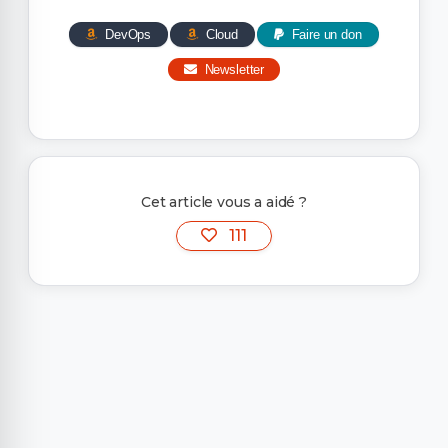
DevOps
Cloud
Faire un don
Newsletter
Cet article vous a aidé ?
111