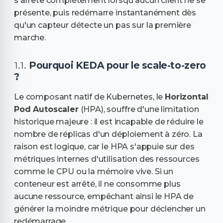
s'arrête complètement lorsqu'aucun client ne se
présente, puis redémarre instantanément dès
qu'un capteur détecte un pas sur la première
marche.
Pourquoi KEDA pour le scale-to-zero
?
Le composant natif de Kubernetes, le
Horizontal
Pod Autoscaler
(HPA), souffre d'une limitation
historique majeure : il est incapable de réduire le
nombre de réplicas d'un déploiement à zéro. La
raison est logique, car le HPA s'appuie sur des
métriques internes d'utilisation des ressources
comme le CPU ou la mémoire vive. Si un
conteneur est arrêté, il ne consomme plus
aucune ressource, empêchant ainsi le HPA de
générer la moindre métrique pour déclencher un
redémarrage.