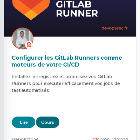
Configurer les GitLab Runners comme
moteurs de votre CI/CD
Installez, enregistrez et optimisez vos GitLab
Runners pour exécuter efficacement vos jobs de
test automatisés.
Lire
Cours
16/05/2026
90
8 438
29