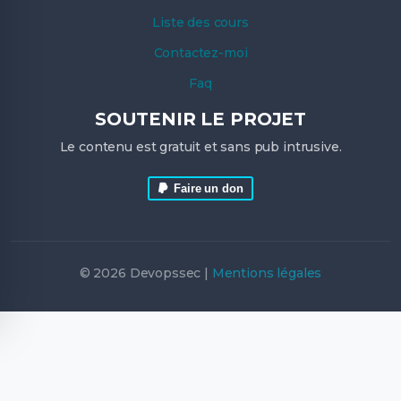
Liste des cours
Contactez-moi
Faq
SOUTENIR LE PROJET
Le contenu est gratuit et sans pub intrusive.
Faire un don
© 2026 Devopssec |
Mentions légales