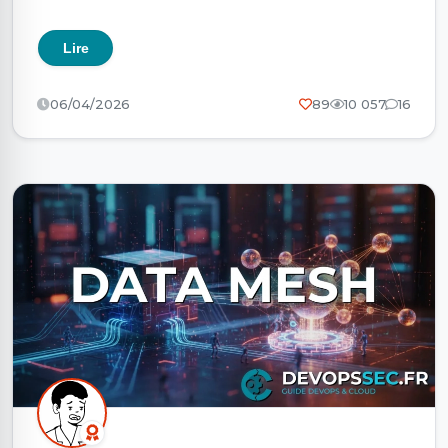
Lire
06/04/2026
89
10 057
16