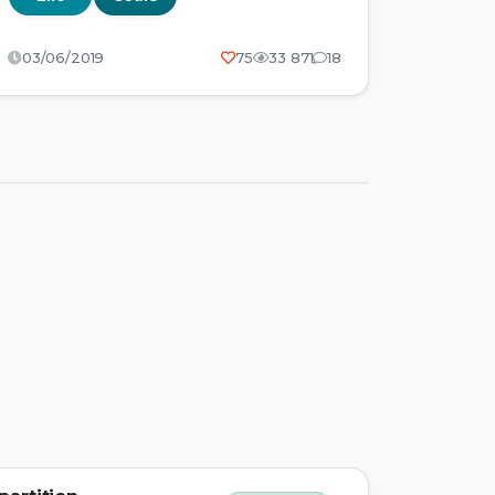
03/06/2019
75
33 871
18