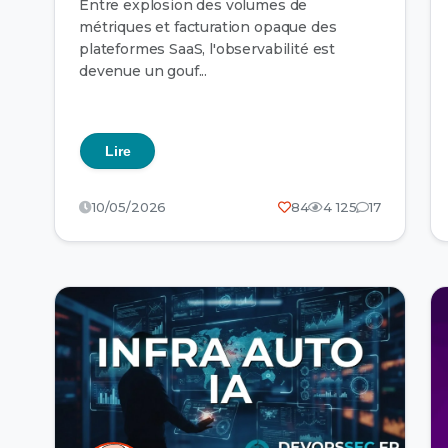
Entre explosion des volumes de
métriques et facturation opaque des
plateformes SaaS, l'observabilité est
devenue un gouf...
Lire
10/05/2026
84
4 125
17