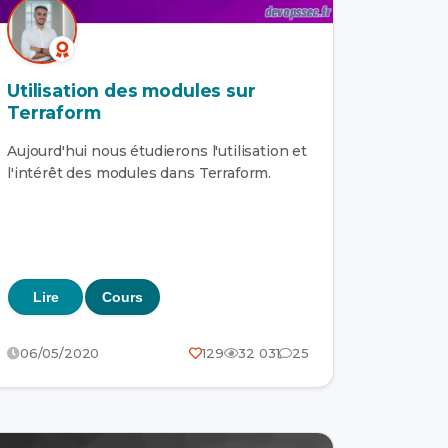
Utilisation des modules sur
Terraform
Aujourd'hui nous étudierons l'utilisation et
l'intérêt des modules dans Terraform.
Lire
Cours
06/05/2020
129
32 031
25