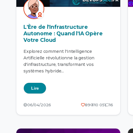
L'Ère de l'Infrastructure
Autonome : Quand l'IA Opère
Votre Cloud
Explorez comment l'Intelligence
Artificielle révolutionne la gestion
d'infrastructure, transformant vos
systèmes hybride...
Lire
06/04/2026
89
10 051
16