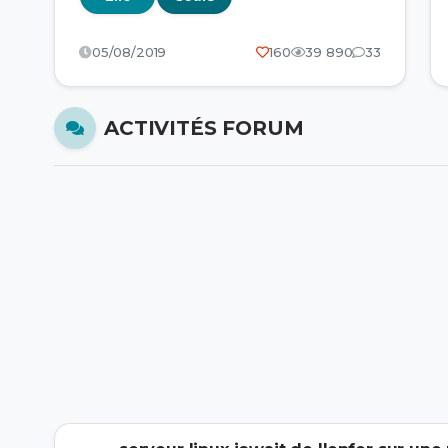
05/08/2019
160
39 890
33
ACTIVITÉS FORUM