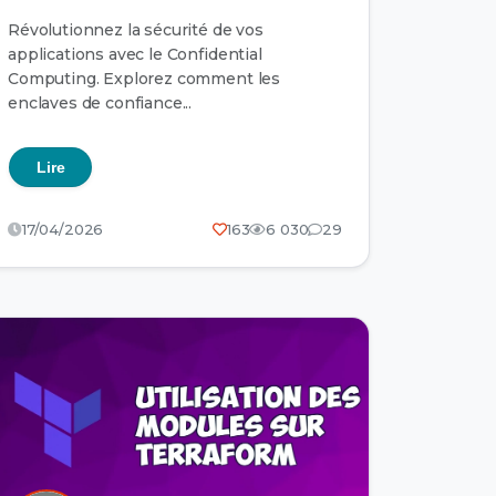
Révolutionnez la sécurité de vos
applications avec le Confidential
Computing. Explorez comment les
enclaves de confiance...
Lire
17/04/2026
163
6 030
29