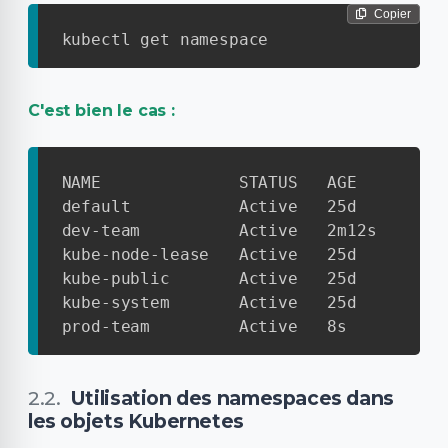
Copier
kubectl get namespace
C'est bien le cas :
NAME              STATUS   AGE

default           Active   25d

dev-team          Active   2m12s

kube-node-lease   Active   25d

kube-public       Active   25d

kube-system       Active   25d

prod-team         Active   8s
Utilisation des namespaces dans
les objets Kubernetes