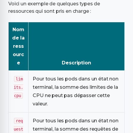
Voici un exemple de quelques types de
ressources qui sont pris en charge :
Nom
de la
ress
ourc
e
Description
Pour tous les pods dans un état non
lim
terminal, la somme des limites de la
its.
CPU ne peut pas dépasser cette
cpu
valeur.
Pour tous les pods dans un état non
req
terminal, la somme des requêtes de
uest