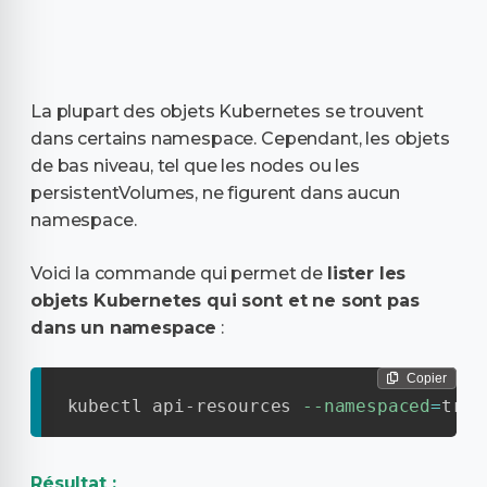
La plupart des objets Kubernetes se trouvent
dans certains namespace. Cependant, les objets
de bas niveau, tel que les nodes ou les
persistentVolumes, ne figurent dans aucun
namespace.
Voici la commande qui permet de
lister les
objets Kubernetes qui sont et ne sont pas
dans un namespace
:
Copier
kubectl api-resources 
--namespaced
=
true
Résultat :