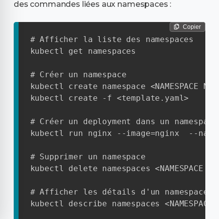
des commandes liées aux namespaces :
Copier
# Afficher la liste des namespaces

kubectl get namespaces

# Créer un namespace

kubectl create namespace <NAMESPACE NAME
kubectl create -f <template.yaml>

# Créer un deployment dans un namespace

kubectl run nginx --image=nginx  --name
# Supprimer un namespace

kubectl delete namespaces <NAMESPACE NAM
# Afficher les détails d'un namespace

kubectl describe namespaces <NAMESPACE N