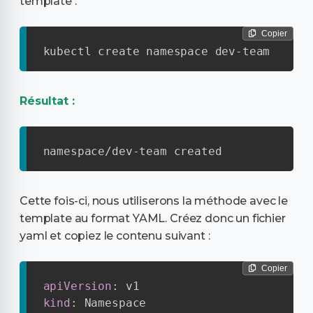
template :
Copier
kubectl create namespace dev-team
Résultat :
namespace/dev-team created
Cette fois-ci, nous utiliserons la méthode avec le
template au format YAML. Créez donc un fichier
yaml et copiez le contenu suivant :
Copier
apiVersion
:
kind
: