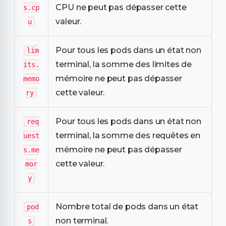
CPU ne peut pas dépasser cette
s.cp
valeur.
u
Pour tous les pods dans un état non
lim
terminal, la somme des limites de
its.
mémoire ne peut pas dépasser
memo
cette valeur.
ry
Pour tous les pods dans un état non
req
terminal, la somme des requêtes en
uest
mémoire ne peut pas dépasser
s.me
cette valeur.
mor
y
Nombre total de pods dans un état
pod
non terminal.
s