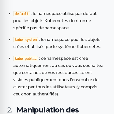
: le namespace utilisé par défaut
default
pour les objets Kubernetes dont on ne
spécifie pas de namespace.
: le namespace pour les objets
kube-system
créés et utilisés par le système Kubernetes.
: ce namespace est créé
kube-public
automatiquement au cas où vous souhaitez
que certaines de vos ressources soient
visibles publiquement dans l'ensemble du
cluster par tous les utilisateurs (y compris
ceux non authentifiés).
Manipulation des