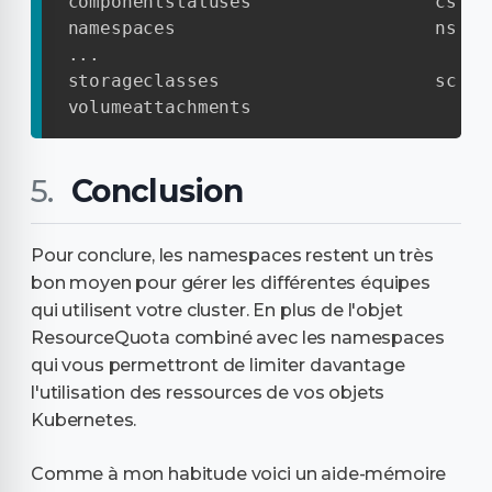
componentstatuses                 cs   
namespaces                        ns   
...

storageclasses                    sc   
volumeattachments                      
Conclusion
Pour conclure, les namespaces restent un très
bon moyen pour gérer les différentes équipes
qui utilisent votre cluster. En plus de l'objet
ResourceQuota combiné avec les namespaces
qui vous permettront de limiter davantage
l'utilisation des ressources de vos objets
Kubernetes.
Comme à mon habitude voici un aide-mémoire