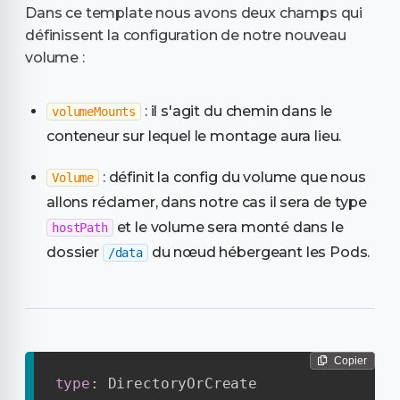
Dans ce template nous avons deux champs qui
définissent la configuration de notre nouveau
volume :
: il s'agit du chemin dans le
volumeMounts
conteneur sur lequel le montage aura lieu.
: définit la config du volume que nous
Volume
allons réclamer, dans notre cas il sera de type
et le volume sera monté dans le
hostPath
dossier
du nœud hébergeant les Pods.
/data
Copier
type
:
 DirectoryOrCreate