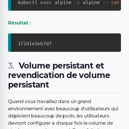
kubectl 
exec
 alpine 
-c
 alpine -- 
cat
 /e
Résultat :
1f2d1e2e67df
Volume persistant et
revendication de volume
persistant
Quand vous travaillez dans un grand
environnement avec beaucoup d'utilisateurs qui
déploient beaucoup de pods, les utilisateurs
devront configurer à chaque fois le volume de