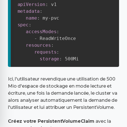
apiVersion
:
metadata
:
name
:
 my
-
spec
:
accessModes
:
-
 ReadWriteOnce

resources
:
requests
:
storage
:
 500Mi
Ici, l'utilisateur revendique une utilisation de 500
Mio d'espace de stockage en mode lecture et
écriture, une fois la demande lancée, le cluster va
alors analyser automatiquement la demande de
l'utilisateur et lui attribuer un PersistentVolume.
Créez votre PersistentVolumeClaim
avec la