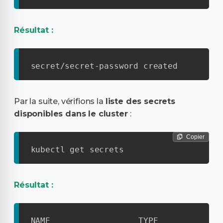
Résultat :
secret/secret-password created
Par la suite, vérifions la
liste des secrets
disponibles dans le cluster
:
Copier
kubectl get secrets
Résultat :
NAME                  TYPE             